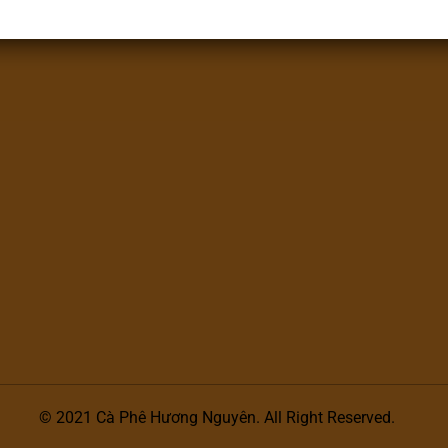
Chính sách đổi trả hàng
© 2021 Cà Phê Hương Nguyên. All Right Reserved.