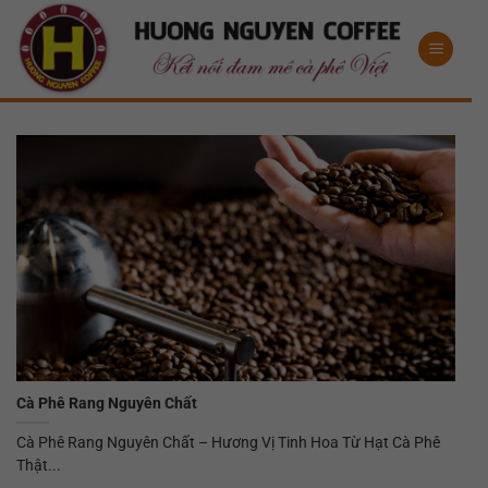
Bỏ
qua
nội
dung
Cà Phê Rang Nguyên Chất
Cà Phê Rang Nguyên Chất – Hương Vị Tinh Hoa Từ Hạt Cà Phê
Thật...