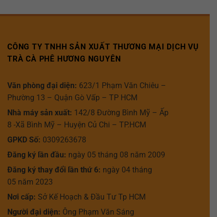
CÔNG TY TNHH SẢN XUẤT THƯƠNG MẠI DỊCH VỤ
TRÀ CÀ PHÊ HƯƠNG NGUYÊN
Văn phòng đại diện:
623/1 Phạm Văn Chiêu –
Phường 13 – Quận Gò Vấp – TP HCM
Nhà máy sản xuất:
142/8 Đường Bình Mỹ – Ấp
8 -Xã Bình Mỹ – Huyện Củ Chi – TP.HCM
GPKD Số:
0309263678
Đăng ký lần đầu:
ngày 05 tháng 08 năm 2009
Đăng ký thay đổi lần thứ 6:
ngày 04 tháng
05 năm 2023
Nơi cấp:
Sở Kế Hoạch & Đầu Tư Tp HCM
Người đại diện:
Ông Phạm Văn Sáng