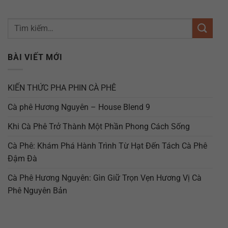
BÀI VIẾT MỚI
KIẾN THỨC PHA PHIN CÀ PHÊ
Cà phê Hương Nguyên – House Blend 9
Khi Cà Phê Trở Thành Một Phần Phong Cách Sống
Cà Phê: Khám Phá Hành Trình Từ Hạt Đến Tách Cà Phê
Đậm Đà
Cà Phê Hương Nguyên: Gìn Giữ Trọn Vẹn Hương Vị Cà
Phê Nguyên Bản