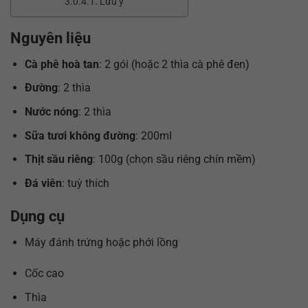
Lưu ý
Nguyên liệu
Cà phê hoà tan
: 2 gói (hoặc 2 thìa cà phê đen)
Đường
: 2 thìa
Nước nóng
: 2 thìa
Sữa tươi không đường
: 200ml
Thịt sầu riêng
: 100g (chọn sầu riêng chín mềm)
Đá viên
: tuỳ thích
Dụng cụ
Máy đánh trứng hoặc phới lồng
Cốc cao
Thìa