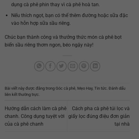
dụng cà phê phin thay vì cà phê hoà tan.
Nếu thích ngọt, bạn có thể thêm đường hoặc sữa đặc
vào hỗn hợp sữa sầu riêng.
Chúc bạn thành công và thưởng thức món cà phê bọt
biển sầu riêng thơm ngon, béo ngậy này!
Bài viết này được đăng trong
Góc cà phê
,
Mẹo Hay
,
Tin tức
. Đánh dấu
liên kết thường trực
.
Hướng dẫn cách làm cà phê
Cách pha cà phê túi lọc và
chanh. Công dụng tuyệt vời
giấy lọc đúng điệu đơn giản
của cà phê chanh
tại nhà