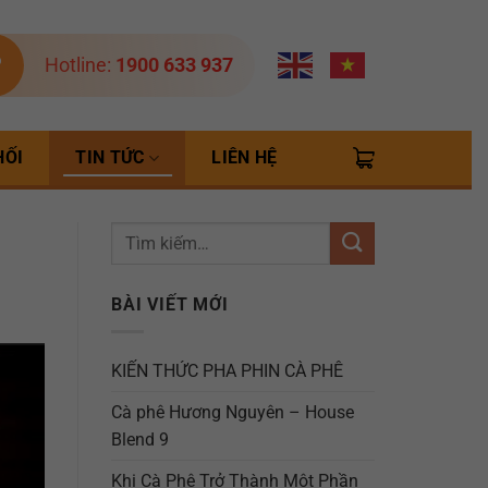
Hotline:
1900 633 937
HỐI
TIN TỨC
LIÊN HỆ
BÀI VIẾT MỚI
KIẾN THỨC PHA PHIN CÀ PHÊ
Cà phê Hương Nguyên – House
Blend 9
Khi Cà Phê Trở Thành Một Phần