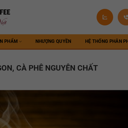
N PHẨM
NHƯỢNG QUYỀN
HỆ THỐNG PHÂN P
GON, CÀ PHÊ NGUYÊN CHẤT