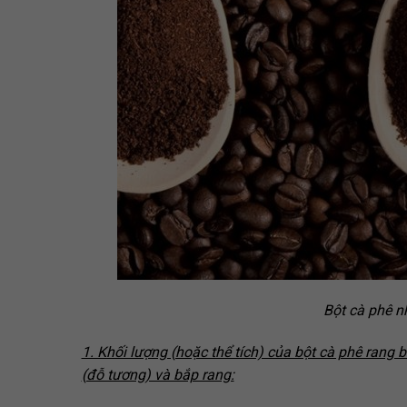
Bột cà phê nh
1. Khối lượng (hoặc thể tích) của bột cà phê rang 
(đỗ tương) và bắp rang: