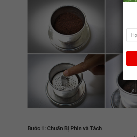
Bước 1: Chuẩn Bị Phin và Tách