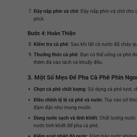
Đậy nắp phin và chờ
: Đậy nắp phin và chờ cho 
phút.
Bước 4: Hoàn Thiện
Kiểm tra cà phê
: Sau khi tất cả nước đã chảy 
Thưởng thức cà phê
: Bạn có thể uống cà phê 
thêm đá vào tách và khuấy đều.
3. Một Số Mẹo Để Pha Cà Phê Phin Ngo
Chọn cà phê chất lượng
: Sử dụng cà phê tươi, c
Điều chỉnh tỷ lệ cà phê và nước
: Tùy vào sở th
đậm đặc như mong muốn.
Dùng nước sạch và tinh khiết
: Chất lượng nước
nước tinh khiết để pha cà phê.
Kiểm soát nhiệt độ nước
: Đảm bảo nước không q